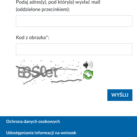
Podaj adres(y), pod który(e) wysłać mail
(oddzielone przecinkiem):
Kod z obrazka*:
Ochrona danych osobowych
Udostępnianie informacji na wniosek