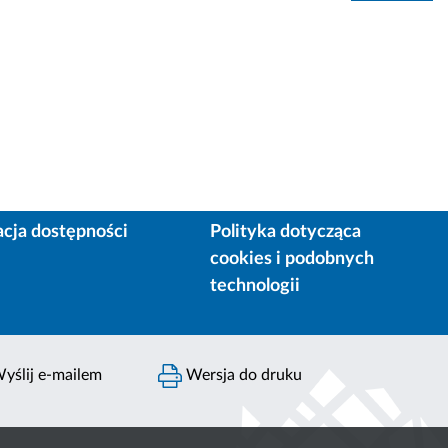
acja dostępności
Polityka dotycząca
cookies i podobnych
technologii
yślij e-mailem
Wersja do druku