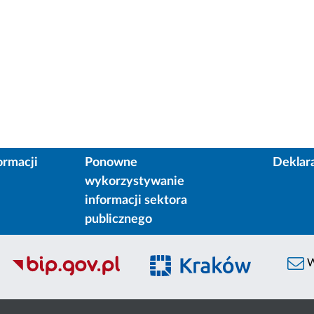
ormacji
Ponowne
Deklar
wykorzystywanie
informacji sektora
publicznego
W