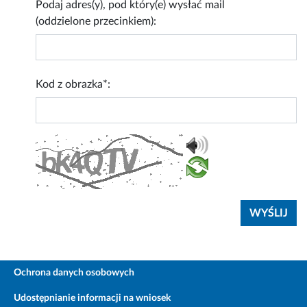
Podaj adres(y), pod który(e) wysłać mail
(oddzielone przecinkiem):
Kod z obrazka*:
Ochrona danych osobowych
Udostępnianie informacji na wniosek