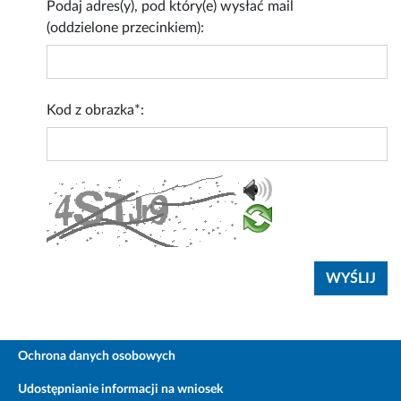
Podaj adres(y), pod który(e) wysłać mail
(oddzielone przecinkiem):
Kod z obrazka*:
Ochrona danych osobowych
Udostępnianie informacji na wniosek