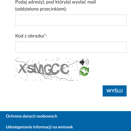
Podaj adres(y), pod który(e) wysłać mail
(oddzielone przecinkiem):
Kod z obrazka*:
Ochrona danych osobowych
Udostępnianie informacji na wniosek