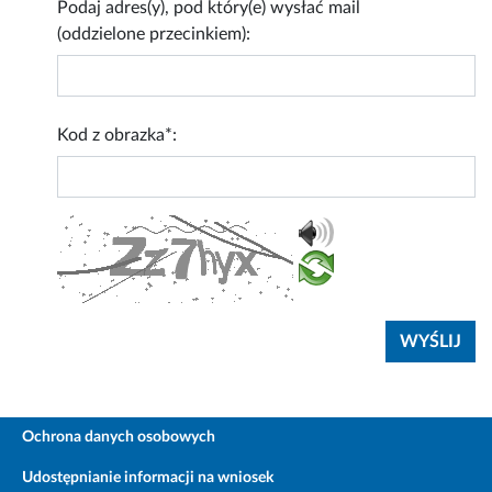
Podaj adres(y), pod który(e) wysłać mail
(oddzielone przecinkiem):
Kod z obrazka*:
Ochrona danych osobowych
Udostępnianie informacji na wniosek