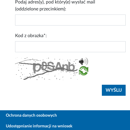
Podaj adres(y), pod który(e) wysłać mail
(oddzielone przecinkiem):
Kod z obrazka*:
Ochrona danych osobowych
Udostępnianie informacji na wniosek