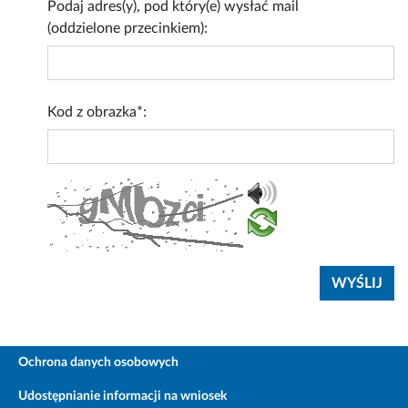
Podaj adres(y), pod który(e) wysłać mail
(oddzielone przecinkiem):
Kod z obrazka*:
Ochrona danych osobowych
Udostępnianie informacji na wniosek