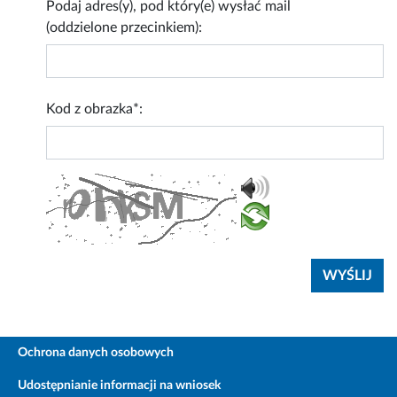
Podaj adres(y), pod który(e) wysłać mail
(oddzielone przecinkiem):
Kod z obrazka*:
Ochrona danych osobowych
Udostępnianie informacji na wniosek