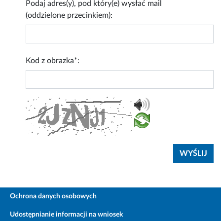
Podaj adres(y), pod który(e) wysłać mail
(oddzielone przecinkiem):
Kod z obrazka*:
Ochrona danych osobowych
Udostępnianie informacji na wniosek