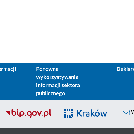
ormacji
Ponowne
Deklar
wykorzystywanie
informacji sektora
publicznego
W