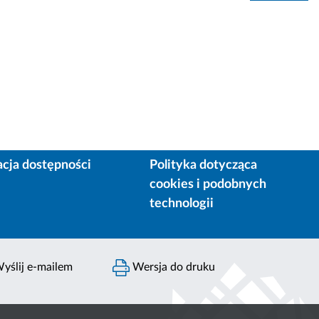
acja dostępności
Polityka dotycząca
cookies i podobnych
technologii
yślij e-mailem
Wersja do druku