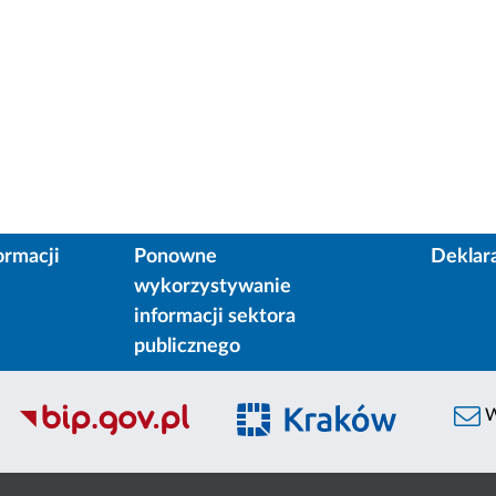
ormacji
Ponowne
Deklar
wykorzystywanie
informacji sektora
publicznego
W