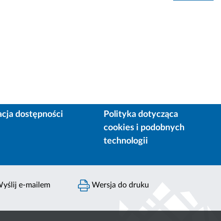
acja dostępności
Polityka dotycząca
cookies i podobnych
technologii
yślij e-mailem
Wersja do druku