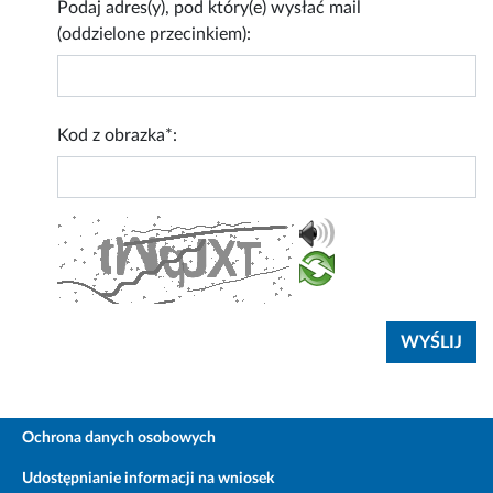
Podaj adres(y), pod który(e) wysłać mail
(oddzielone przecinkiem):
Kod z obrazka*:
Ochrona danych osobowych
Udostępnianie informacji na wniosek