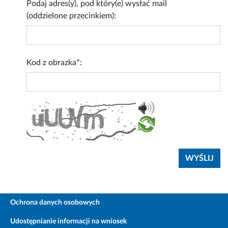
Podaj adres(y), pod który(e) wysłać mail
(oddzielone przecinkiem):
Kod z obrazka*:
Ochrona danych osobowych
Udostępnianie informacji na wniosek