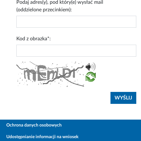
Podaj adres(y), pod który(e) wysłać mail
(oddzielone przecinkiem):
Kod z obrazka*:
Ochrona danych osobowych
Udostępnianie informacji na wniosek