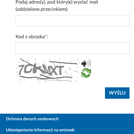
Podaj adres(y), pod który(e) wysłać mail
(oddzielone przecinkiem):
Kod z obrazka*:
Ochrona danych osobowych
Udostępnianie informacji na wniosek