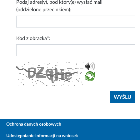
Podaj adres(y), pod który(e) wysłać mail
(oddzielone przecinkiem):
Kod z obrazka*:
Ochrona danych osobowych
Udostępnianie informacji na wniosek