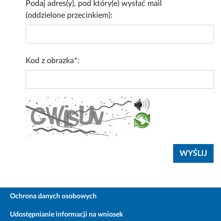
Podaj adres(y), pod który(e) wysłać mail
(oddzielone przecinkiem):
Kod z obrazka*:
Ochrona danych osobowych
Udostępnianie informacji na wniosek