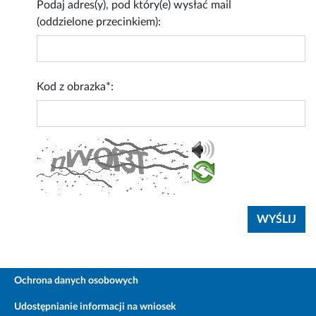
Podaj adres(y), pod który(e) wysłać mail
(oddzielone przecinkiem):
Kod z obrazka*:
Ochrona danych osobowych
Udostępnianie informacji na wniosek