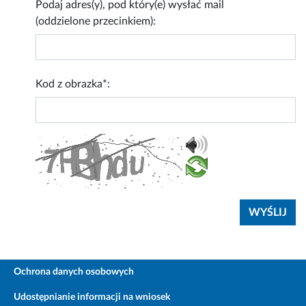
Podaj adres(y), pod który(e) wysłać mail
(oddzielone przecinkiem):
Kod z obrazka*:
Ochrona danych osobowych
Udostępnianie informacji na wniosek